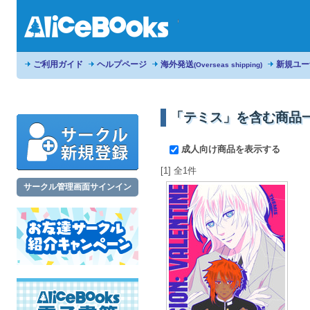
ご利用ガイド
ヘルプページ
海外発送
新規ユー
(Overseas shipping)
「テミス」を含む商品
成人向け商品を表示する
[1] 全1件
サークル管理画面サインイン