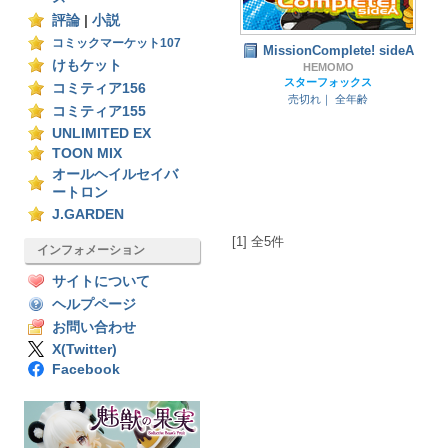
評論
|
小説
コミックマーケット107
MissionComplete! sideA
けもケット
HEMOMO
スターフォックス
コミティア156
売切れ｜
全年齢
コミティア155
UNLIMITED EX
TOON MIX
オールヘイルセイバ
ートロン
J.GARDEN
[1] 全5件
インフォメーション
サイトについて
ヘルプページ
お問い合わせ
X(Twitter)
Facebook