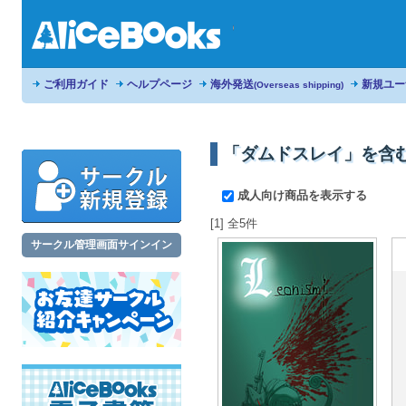
ご利用ガイド
ヘルプページ
海外発送
新規ユー
(Overseas shipping)
「ダムドスレイ」を含
成人向け商品を表示する
[1] 全5件
サークル管理画面サインイン