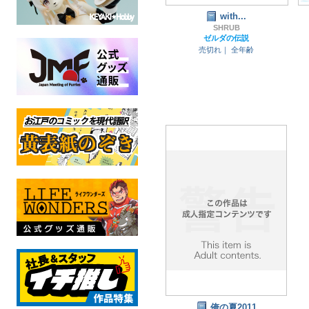
with...
SHRUB
ゼルダの伝説
売切れ｜
全年齢
俺の夏2011