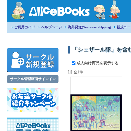
ご利用ガイド
ヘルプページ
海外発送
新規ユー
(Overseas shipping)
「シェザール隊」を含
成人向け商品を表示する
[1] 全1件
サークル管理画面サインイン