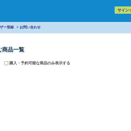
サイン
ザー登録
お問い合わせ
む商品一覧
購入・予約可能な商品のみ表示する