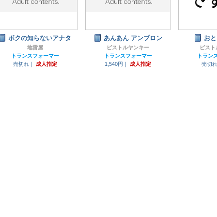
ボクの知らないアナタ
あんあん アンブロン
おと
地雷屋
ピストルヤンキー
ピスト
トランスフォーマー
トランスフォーマー
トラン
売切れ｜
成人指定
1,540円｜
成人指定
売切