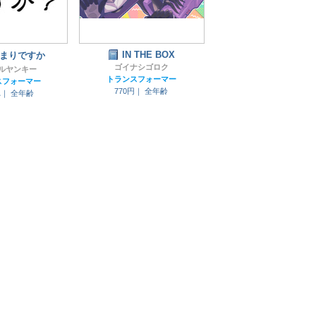
IN THE BOX
まりですか
ゴイナシゴロク
ルヤンキー
トランスフォーマー
スフォーマー
770円｜
全年齢
れ｜
全年齢