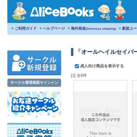
ご利用ガイド
ヘルプページ
海外発送
新規ユー
(Overseas shipping)
「オールヘイルセイバー
成人向け商品を表示する
[1] 全6件
サークル管理画面サインイン