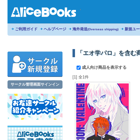
ご利用ガイド
ヘルプページ
海外発送
新規ユー
(Overseas shipping)
「エオ学パロ」を含む
成人向け商品を表示する
[1] 全1件
サークル管理画面サインイン