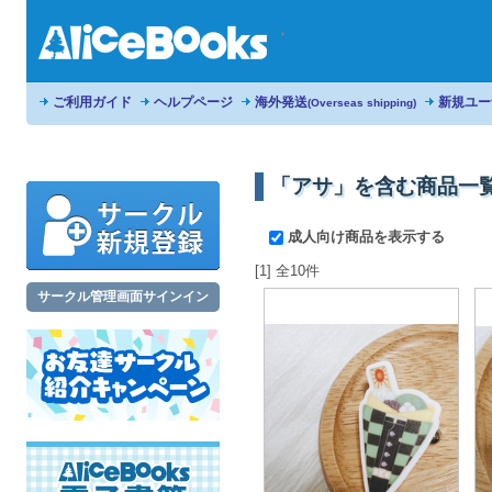
ご利用ガイド
ヘルプページ
海外発送
新規ユー
(Overseas shipping)
「アサ」を含む商品一
成人向け商品を表示する
[1] 全10件
サークル管理画面サインイン