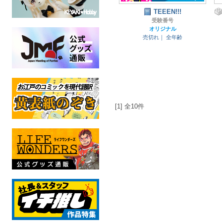
TEEEN!!!
受験番号
オリジナル
売切れ｜
全年齢
[1] 全10件