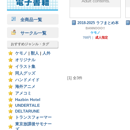
全商品一覧
2018-2025 ラフまとめ本
BANNOOO!!
サークル一覧
ケモノ
768円｜
成人指定
おすすめジャンル・タグ
ケモノ
|
獣人
|
人外
オリジナル
イラスト集
同人グッズ
[1] 全3件
ハンドメイド
海外アニメ
アメコミ
Hazbin Hotel
UNDERTALE
DELTARUNE
トランスフォーマー
東京放課後サモナー
ズ