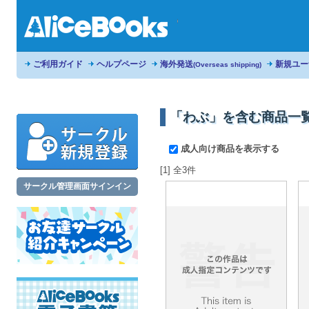
ご利用ガイド
ヘルプページ
海外発送
新規ユー
(Overseas shipping)
「わぶ」を含む商品一
成人向け商品を表示する
[1] 全3件
サークル管理画面サインイン