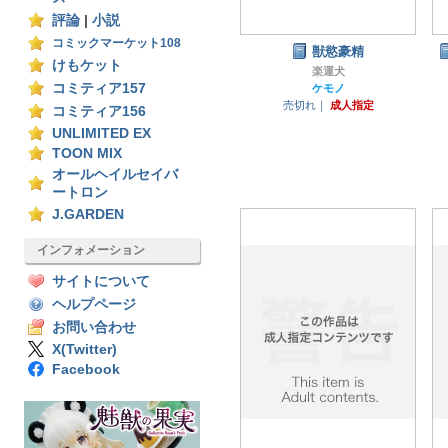
評論
|
小説
コミックマーケット108
獣慾豪精
けもケット
楽運犬
コミティア157
ケモノ
売切れ｜
成人指定
コミティア156
UNLIMITED EX
TOON MIX
オールヘイルセイバ
ートロン
J.GARDEN
インフォメーション
サイトについて
ヘルプページ
お問い合わせ
X(Twitter)
Facebook