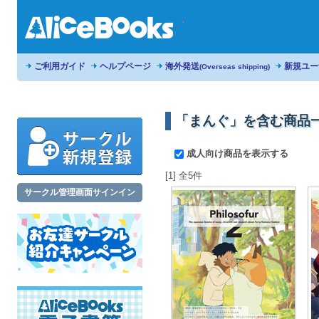
ご利用ガイド
ヘルプページ
海外発送
新規ユー
(Overseas shipping)
「まんぐ」を含む商品
成人向け商品を表示する
[1] 全5件
サークル管理画面サインイン