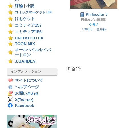
評論
|
小説
コミックマーケット108
Philosofur 3
けもケット
Philosofur編集部
ケモノ
コミティア157
1,980円｜
全年齢
コミティア156
UNLIMITED EX
TOON MIX
オールヘイルセイバ
ートロン
J.GARDEN
[1] 全5件
インフォメーション
サイトについて
ヘルプページ
お問い合わせ
X(Twitter)
Facebook