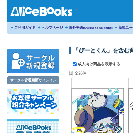
ご利用ガイド
ヘルプページ
海外発送
新規ユー
(Overseas shipping)
「びーとくん」を含む
成人向け商品を表示する
[1] 全28件
サークル管理画面サインイン