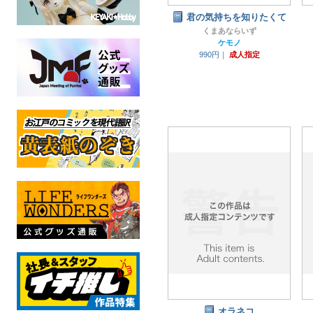
君の気持ちを知りたくて
くまあならいず
ケモノ
990円｜
成人指定
オラネコ