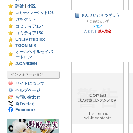
評論
|
小説
コミックマーケット108
せんせいとそつぎょう
けもケット
くまあならいず
コミティア157
ケモノ
売切れ｜
成人指定
コミティア156
UNLIMITED EX
TOON MIX
オールヘイルセイバ
ートロン
J.GARDEN
インフォメーション
サイトについて
ヘルプページ
お問い合わせ
X(Twitter)
Facebook