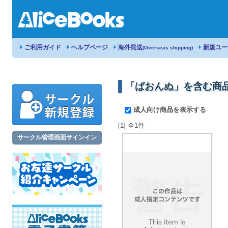
ご利用ガイド
ヘルプページ
海外発送
新規ユー
(Overseas shipping)
「ぱおんぬ」を含む商
成人向け商品を表示する
[1] 全1件
サークル管理画面サインイン