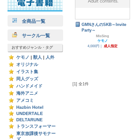
全商品一覧
GMNさんのSKB～Invite
Party～
サークル一覧
MisSing
ケモノ
4,000円｜
成人指定
おすすめジャンル・タグ
ケモノ
|
獣人
|
人外
オリジナル
イラスト集
同人グッズ
[1] 全1件
ハンドメイド
海外アニメ
アメコミ
Hazbin Hotel
UNDERTALE
DELTARUNE
トランスフォーマー
東京放課後サモナー
ズ