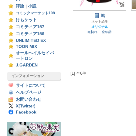
評論
|
小説
コミックマーケット108
戦
けもケット
ネット絵学
コミティア157
オリジナル
売切れ｜
全年齢
コミティア156
UNLIMITED EX
TOON MIX
オールヘイルセイバ
ートロン
J.GARDEN
[1] 全6件
インフォメーション
サイトについて
ヘルプページ
お問い合わせ
X(Twitter)
Facebook