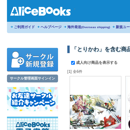
ご利用ガイド
ヘルプページ
海外発送
新規ユー
(Overseas shipping)
「とりかわ」を含む商
成人向け商品を表示する
[1] 全6件
サークル管理画面サインイン