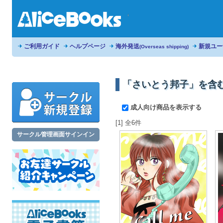
ご利用ガイド
ヘルプページ
海外発送
新規ユー
(Overseas shipping)
「さいとう邦子」を含
成人向け商品を表示する
[1] 全6件
サークル管理画面サインイン