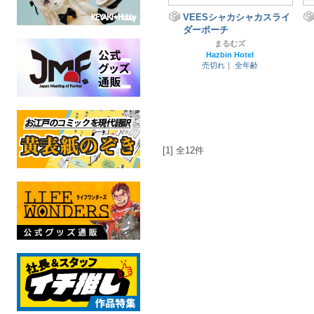
VEESシャカシャカスライ
ダーポーチ
まるむズ
Hazbin Hotel
売切れ｜
全年齢
[1] 全12件