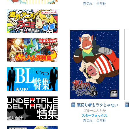
売切れ｜
全年齢
裏切り者もラクじゃない
ブルーなんとか
スターフォックス
売切れ｜
全年齢