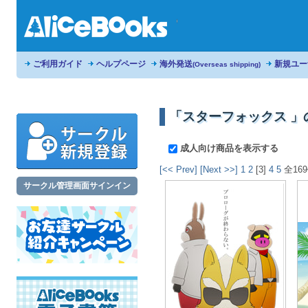
ご利用ガイド
ヘルプページ
海外発送
新規ユー
(Overseas shipping)
「スターフォックス 」
成人向け商品を表示する
[<< Prev]
[Next >>]
1
2
[3]
4
5
全16
サークル管理画面サインイン