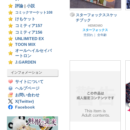
評論
|
小説
コミックマーケット108
スターフォックススケッ
けもケット
チブック
コミティア157
HEMOMO
スターフォックス
コミティア156
売切れ｜
全年齢
UNLIMITED EX
TOON MIX
オールヘイルセイバ
ートロン
J.GARDEN
インフォメーション
サイトについて
ヘルプページ
お問い合わせ
X(Twitter)
Facebook