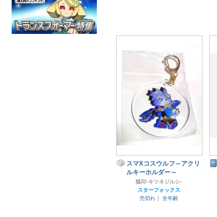
スマXコスウルフ～アクリ
ルキーホルダー～
狐印-キツネジルシ-
スターフォックス
売切れ｜
全年齢