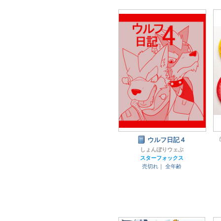
ウルフ日記４
しょんぼりウェぶ
スターフォックス
売切れ｜
全年齢