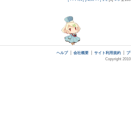
ヘルプ
会社概要
サイト利用規約
プ
Copyright 2010