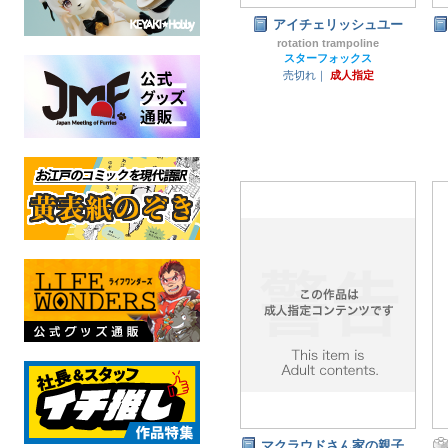
アイチェリッシュユー
rotation trampoline
スターフォックス
売切れ｜
成人指定
マクラウドさん家の親子