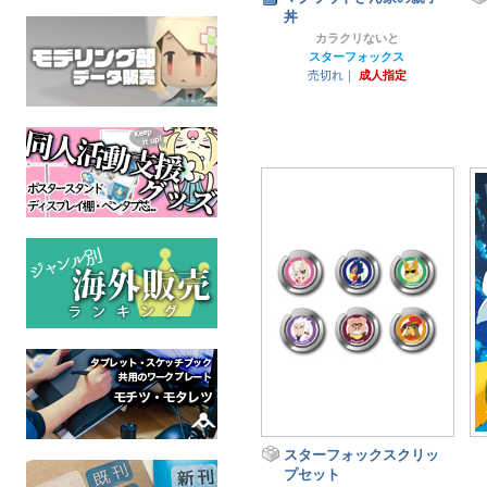
丼
カラクリないと
スターフォックス
売切れ｜
成人指定
スターフォックスクリッ
プセット