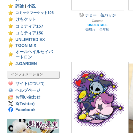
評論
|
小説
コミックマーケット108
テミー 缶バッジ
けもケット
Canvas
UNDERTALE
コミティア157
売切れ｜
全年齢
コミティア156
UNLIMITED EX
TOON MIX
オールヘイルセイバ
ートロン
J.GARDEN
インフォメーション
サイトについて
ヘルプページ
お問い合わせ
X(Twitter)
Facebook