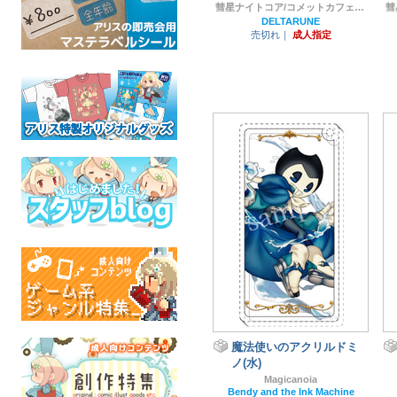
彗星ナイトコア/コメットカフェ（旧モちこナ）
DELTARUNE
売切れ｜
成人指定
魔法使いのアクリルドミ
ノ(水)
Magicanoia
Bendy and the Ink Machine