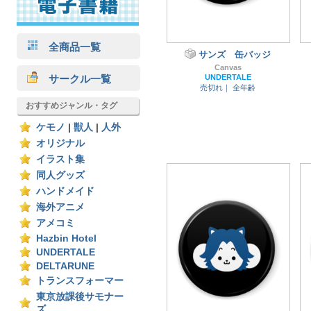
全商品一覧
サンズ 缶バッジ
Canvas
サークル一覧
UNDERTALE
売切れ｜
全年齢
おすすめジャンル・タグ
ケモノ
|
獣人
|
人外
オリジナル
イラスト集
同人グッズ
ハンドメイド
海外アニメ
アメコミ
Hazbin Hotel
UNDERTALE
DELTARUNE
トランスフォーマー
東京放課後サモナー
ズ