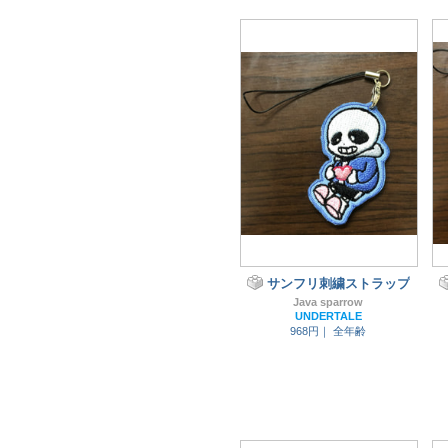
サンフリ刺繍ストラップ
Java sparrow
UNDERTALE
968円｜
全年齢