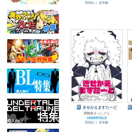
売切れ｜
全年齢
きせかえますたーど
捕鯨船まっしぐら
UNDERTALE
売切れ｜
全年齢