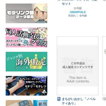
セット
32号館
UNDERTALE
売切れ｜
全年齢
まちがいおかし「ノベル
ティあり」