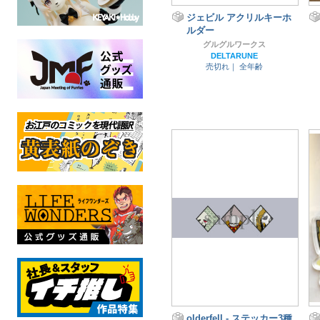
ジェビル アクリルキーホ
ルダー
グルグルワークス
DELTARUNE
売切れ｜
全年齢
olderfell - ステッカー3種