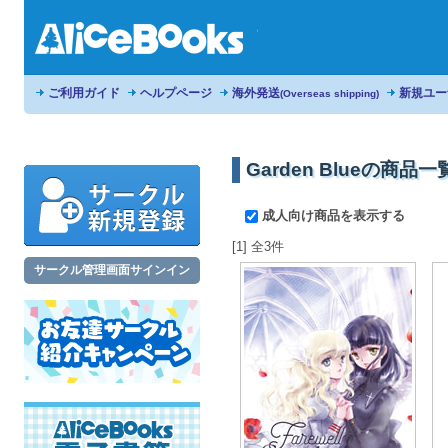
ご利用ガイド
ヘルプページ
海外発送
新規ユー
(Overseas shipping)
Garden Blueの商品一
成人向け商品を表示する
[1] 全3件
サークル管理画面サインイン